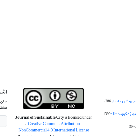
اشت
 و شهر پایدار
برای 
786-
مشتر
ژه کووید 19:
1399-
Journal of Sustainable City
is licensed under
a
Creative Commons Attribution-
NonCommercial 4.0 International License