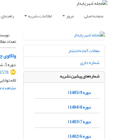
صفحه اصلی
مرور
اطلاعات نشریه
راهنمای 
نویسن
تعداد مقال
مقالات آماده انتشار
واکاوی چ
شماره جاری
دوره 5، شماره 1، بهار 1401، صفحه
.1578
شماره‌های پیشین نشریه
لاله توان
مشاهده مق
دوره 9 (1405)
دوره 8 (1404)
دوره 7 (1403)
دوره 6 (1402)