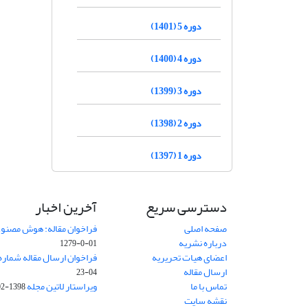
دوره 5 (1401)
دوره 4 (1400)
دوره 3 (1399)
دوره 2 (1398)
دوره 1 (1397)
دسترسی سریع
آخرین اخبار
صفحه اصلی
فراخوان مقاله: هوش مصنوعی
درباره نشریه
01-0-1279
اعضای هیات تحریریه
فراخوان ارسال مقاله شماره وی
ارسال مقاله
04-23
تماس با ما
ویراستار لاتین مجله
1398-02-30
نقشه سایت