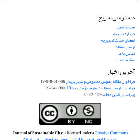
دسترسی سریع
صفحه اصلی
درباره نشریه
اعضای هیات تحریریه
ارسال مقاله
تماس با ما
نقشه سایت
آخرین اخبار
فراخوان مقاله: هوش مصنوعی و شهر پایدار
786-01-0-1279
فراخوان ارسال مقاله شماره ویژه کووید 19:
1399-04-23
ویراستار لاتین مجله
1398-02-30
Journal of Sustainable City
is licensed under a
Creative Commons
Attribution-NonCommercial 4.0 International License