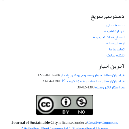
دسترسی سریع
صفحه اصلی
درباره نشریه
اعضای هیات تحریریه
ارسال مقاله
تماس با ما
نقشه سایت
آخرین اخبار
فراخوان مقاله: هوش مصنوعی و شهر پایدار
786-01-0-1279
فراخوان ارسال مقاله شماره ویژه کووید 19:
1399-04-23
ویراستار لاتین مجله
1398-02-30
Journal of Sustainable City
is licensed under a
Creative Commons
Attribution-NonCommercial 4.0 International License