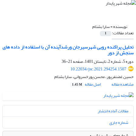
نویسنده =
سارا بشتام
تعداد مقالات:
1
تحلیل پراکنده رویی شهرسیرجان ورشدآینده آن با استفاده از داده های
سنجش از دور
دوره 5، شماره 2، تابستان 1401، صفحه
21-36
10.22034/jsc.2021.294254.1507
حسین غضنفرپور، محسن پورخسروانی، سارا بشتام
مشاهده مقاله
اصل مقاله
1.45 M
مقالات آماده انتشار
شماره جاری
شماره‌های پیشین نشریه