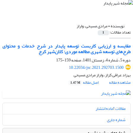
نویسنده =
مرادی مسیحی، واراز
تعداد مقالات:
1
مقایسه و ارزیابی کاربست توسعه پایدار در شرح خدمات و محتوای
طرح‌های توسعه شهری مطالعه موردی: کلان‌شهر کرج
دوره 5، شماره 4، زمستان 1401، صفحه
159-175
10.22034/jsc.2021.292703.1500
بهزاد عراقی کزاز، واراز مرادی مسیحی
مشاهده مقاله
اصل مقاله
1.47 M
مقالات آماده انتشار
شماره جاری
شماره‌های پیشین نشریه