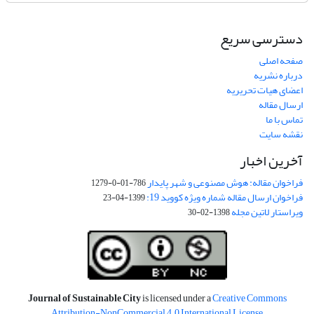
دسترسی سریع
صفحه اصلی
درباره نشریه
اعضای هیات تحریریه
ارسال مقاله
تماس با ما
نقشه سایت
آخرین اخبار
فراخوان مقاله: هوش مصنوعی و شهر پایدار
786-01-0-1279
فراخوان ارسال مقاله شماره ویژه کووید 19:
1399-04-23
ویراستار لاتین مجله
1398-02-30
Journal of Sustainable City
is licensed under a
Creative Commons
Attribution-NonCommercial 4.0 International License