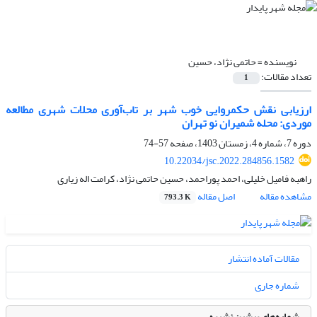
نویسنده =
حاتمی نژاد، حسین
تعداد مقالات:
1
ارزیابی نقش حکمروایی خوب شهر بر تاب‌آوری محلات شهری مطالعه
موردی: محله شمیران نو تهران
دوره 7، شماره 4، زمستان 1403، صفحه
57-74
10.22034/jsc.2022.284856.1582
راهبه فامیل خلیلی، احمد پوراحمد، حسین حاتمی نژاد، کرامت اله زیاری
مشاهده مقاله
اصل مقاله
793.3 K
مقالات آماده انتشار
شماره جاری
شماره‌های پیشین نشریه