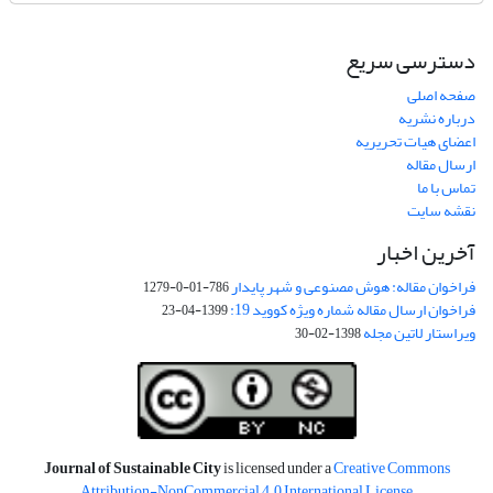
دسترسی سریع
صفحه اصلی
درباره نشریه
اعضای هیات تحریریه
ارسال مقاله
تماس با ما
نقشه سایت
آخرین اخبار
فراخوان مقاله: هوش مصنوعی و شهر پایدار
786-01-0-1279
فراخوان ارسال مقاله شماره ویژه کووید 19:
1399-04-23
ویراستار لاتین مجله
1398-02-30
Journal of Sustainable City
is licensed under a
Creative Commons
Attribution-NonCommercial 4.0 International License