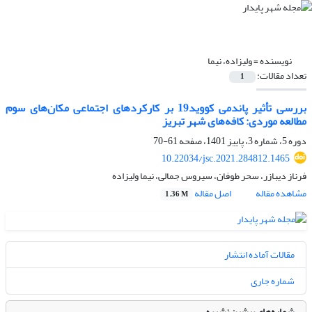
نویسنده =
ولیزاده، نیما
تعداد مقالات:
1
بررسی تأثیر پاندمی کووید19 بر کارکردهای اجتماعی مکان‌های سوم
مطالعه موردی: کافه‌های شهر تبریز
دوره 5، شماره 3، پاییز 1401، صفحه
61-70
10.22034/jsc.2021.284812.1465
فرناز دیبازر، سحر طوفان، سیروس جمالی، نیما ولیزاده
مشاهده مقاله
اصل مقاله
1.36 M
مقالات آماده انتشار
شماره جاری
شماره‌های پیشین نشریه