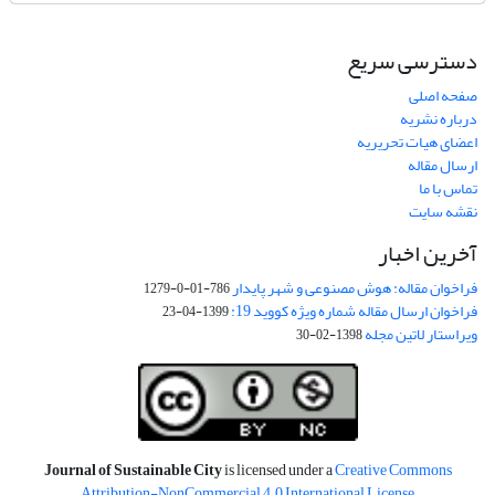
دسترسی سریع
صفحه اصلی
درباره نشریه
اعضای هیات تحریریه
ارسال مقاله
تماس با ما
نقشه سایت
آخرین اخبار
فراخوان مقاله: هوش مصنوعی و شهر پایدار
786-01-0-1279
فراخوان ارسال مقاله شماره ویژه کووید 19:
1399-04-23
ویراستار لاتین مجله
1398-02-30
Journal of Sustainable City
is licensed under a
Creative Commons
Attribution-NonCommercial 4.0 International License