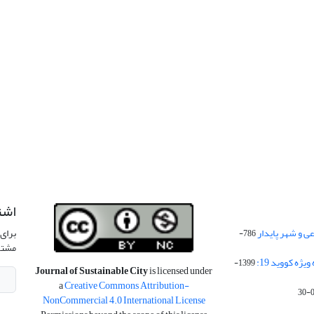
اشت
 و شهر پایدار
برای 
786-
مشتر
ژه کووید 19:
1399-
Journal of Sustainable City
is licensed under
a
Creative Commons Attribution-
NonCommercial 4.0 International License