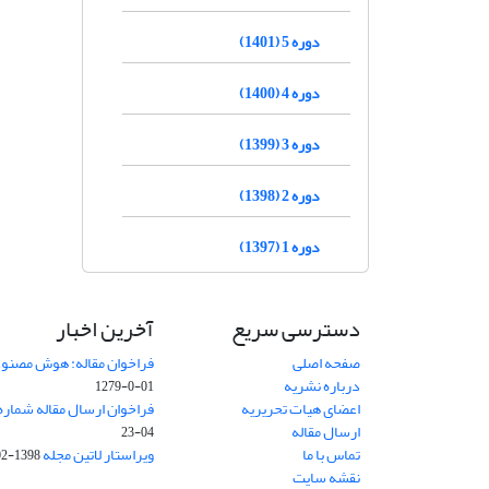
دوره 5 (1401)
دوره 4 (1400)
دوره 3 (1399)
دوره 2 (1398)
دوره 1 (1397)
دسترسی سریع
آخرین اخبار
صفحه اصلی
فراخوان مقاله: هوش مصنوعی
درباره نشریه
01-0-1279
اعضای هیات تحریریه
فراخوان ارسال مقاله شماره وی
ارسال مقاله
04-23
تماس با ما
ویراستار لاتین مجله
1398-02-30
نقشه سایت