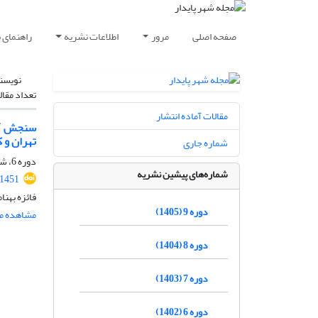
صفحه اصلی
مرور
اطلاعات نشریه
راهنمای 
نویسن
تعداد مقال
مقالات آماده انتشار
تهران و 
شماره جاری
دوره 6، شماره 1، بهار 1402، صفحه
شماره‌های پیشین نشریه
.1451
فائزه بهنا
دوره 9 (1405)
مشاهده مق
دوره 8 (1404)
دوره 7 (1403)
دوره 6 (1402)