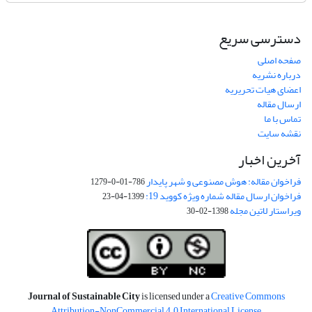
دسترسی سریع
صفحه اصلی
درباره نشریه
اعضای هیات تحریریه
ارسال مقاله
تماس با ما
نقشه سایت
آخرین اخبار
فراخوان مقاله: هوش مصنوعی و شهر پایدار
786-01-0-1279
فراخوان ارسال مقاله شماره ویژه کووید 19:
1399-04-23
ویراستار لاتین مجله
1398-02-30
Journal of Sustainable City
is licensed under a
Creative Commons
Attribution-NonCommercial 4.0 International License