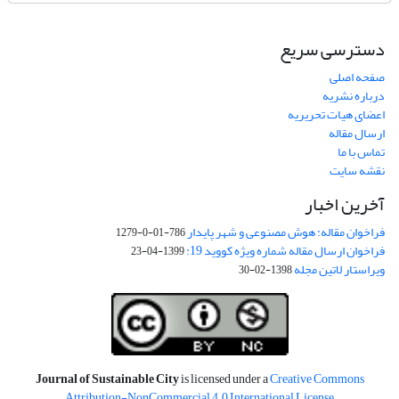
دسترسی سریع
صفحه اصلی
درباره نشریه
اعضای هیات تحریریه
ارسال مقاله
تماس با ما
نقشه سایت
آخرین اخبار
فراخوان مقاله: هوش مصنوعی و شهر پایدار
786-01-0-1279
فراخوان ارسال مقاله شماره ویژه کووید 19:
1399-04-23
ویراستار لاتین مجله
1398-02-30
Journal of Sustainable City
is licensed under a
Creative Commons
Attribution-NonCommercial 4.0 International License