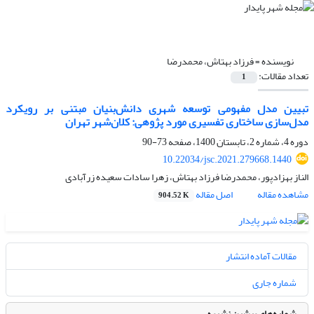
نویسنده =
فرزاد بهتاش، محمدرضا
تعداد مقالات:
1
تبیین مدل مفهومی توسعه شهری دانش‌بنیان مبتنی بر رویکرد
مدل‌سازی ساختاری تفسیری مورد پژوهی: کلان‌شهر تهران
دوره 4، شماره 2، تابستان 1400، صفحه
73-90
10.22034/jsc.2021.279668.1440
الناز بهزادپور، محمدرضا فرزاد بهتاش، زهرا سادات سعیده زرآبادی
مشاهده مقاله
اصل مقاله
904.52 K
مقالات آماده انتشار
شماره جاری
شماره‌های پیشین نشریه