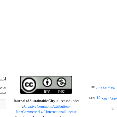
اشت
 و شهر پایدار
برای 
786-
مشتر
ژه کووید 19:
1399-
Journal of Sustainable City
is licensed under
a
Creative Commons Attribution-
NonCommercial 4.0 International License