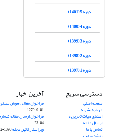
دوره 5 (1401)
دوره 4 (1400)
دوره 3 (1399)
دوره 2 (1398)
دوره 1 (1397)
دسترسی سریع
آخرین اخبار
صفحه اصلی
فراخوان مقاله: هوش مصنوعی
درباره نشریه
01-0-1279
اعضای هیات تحریریه
فراخوان ارسال مقاله شماره وی
ارسال مقاله
04-23
تماس با ما
ویراستار لاتین مجله
1398-02-30
نقشه سایت