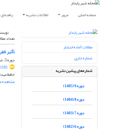
صفحه اصلی
مرور
اطلاعات نشریه
راهنمای 
نویسن
تعداد مقال
مقالات آماده انتشار
تأثیر فق
شماره جاری
دوره 3، شماره 3، پاییز 1399، صفحه
.1181
شماره‌های پیشین نشریه
حافظ مهدن
مشاهده مق
دوره 9 (1405)
دوره 8 (1404)
دوره 7 (1403)
دوره 6 (1402)