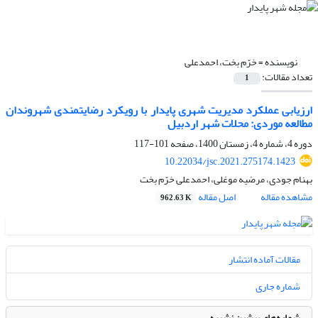
نویسنده =
خرّم بخت، احمدعلی
تعداد مقالات:
1
ارزیابی عملکرد مدیریت شهری پایدار با رویکرد رضایتمندی شهروندان
مطالعه موردی: محلات شهر اردبیل
دوره 4، شماره 4، زمستان 1400، صفحه
101-117
10.22034/jsc.2021.275174.1423
بهنام جودی، مرضیه موغلی، احمدعلی خرّم بخت
مشاهده مقاله
اصل مقاله
962.63 K
مقالات آماده انتشار
شماره جاری
شماره‌های پیشین نشریه