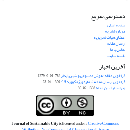
دسترسی سریع
صفحه اصلی
درباره نشریه
اعضای هیات تحریریه
ارسال مقاله
تماس با ما
نقشه سایت
آخرین اخبار
فراخوان مقاله: هوش مصنوعی و شهر پایدار
786-01-0-1279
فراخوان ارسال مقاله شماره ویژه کووید 19:
1399-04-23
ویراستار لاتین مجله
1398-02-30
Journal of Sustainable City
is licensed under a
Creative Commons
Attribution-NonCommercial 4.0 International License