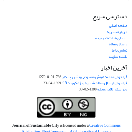
دسترسی سریع
صفحه اصلی
درباره نشریه
اعضای هیات تحریریه
ارسال مقاله
تماس با ما
نقشه سایت
آخرین اخبار
فراخوان مقاله: هوش مصنوعی و شهر پایدار
786-01-0-1279
فراخوان ارسال مقاله شماره ویژه کووید 19:
1399-04-23
ویراستار لاتین مجله
1398-02-30
Journal of Sustainable City
is licensed under a
Creative Commons
Attribution-NonCommercial 4.0 International License