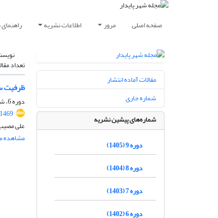
صفحه اصلی
مرور
اطلاعات نشریه
راهنمای 
نویسن
تعداد مقال
مقالات آماده انتشار
ظرفیت سن
شماره جاری
دوره 6، شماره 3، پاییز 1402، صفحه
.1469
شماره‌های پیشین نشریه
علی مصیب 
مشاهده مق
دوره 9 (1405)
دوره 8 (1404)
دوره 7 (1403)
دوره 6 (1402)