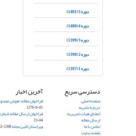
دوره 5 (1401)
دوره 4 (1400)
دوره 3 (1399)
دوره 2 (1398)
دوره 1 (1397)
دسترسی سریع
آخرین اخبار
صفحه اصلی
فراخوان مقاله: هوش مصنوعی
درباره نشریه
01-0-1279
اعضای هیات تحریریه
فراخوان ارسال مقاله شماره وی
ارسال مقاله
04-23
تماس با ما
ویراستار لاتین مجله
1398-02-30
نقشه سایت