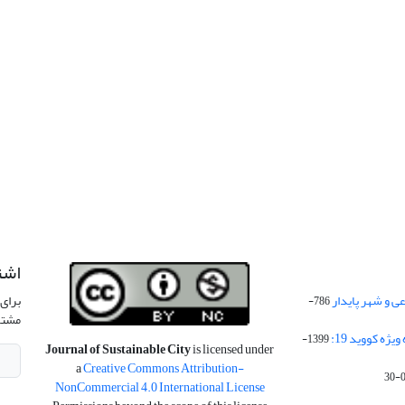
اشت
 و شهر پایدار
برای 
786-
مشتر
ژه کووید 19:
1399-
Journal of Sustainable City
is licensed under
a
Creative Commons Attribution-
NonCommercial 4.0 International License