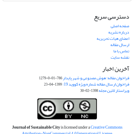
دسترسی سریع
صفحه اصلی
درباره نشریه
اعضای هیات تحریریه
ارسال مقاله
تماس با ما
نقشه سایت
آخرین اخبار
فراخوان مقاله: هوش مصنوعی و شهر پایدار
786-01-0-1279
فراخوان ارسال مقاله شماره ویژه کووید 19:
1399-04-23
ویراستار لاتین مجله
1398-02-30
Journal of Sustainable City
is licensed under a
Creative Commons
Attribution-NonCommercial 4.0 International License