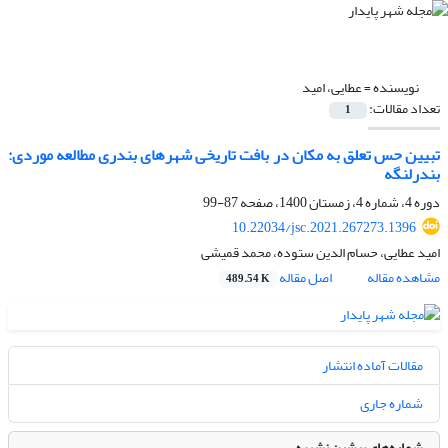
نویسنده =
عطایی، امید
تعداد مقالات:
1
تبیین حس تعلق به مکان در بافت تاریخی شهرهای بندری مطالعه موردی:
بندرلنگه
دوره 4، شماره 4، زمستان 1400، صفحه
87-99
10.22034/jsc.2021.267273.1396
امید عطایی، حسام الدین ستوده، محمد قمیشی
مشاهده مقاله
اصل مقاله
489.54 K
مقالات آماده انتشار
شماره جاری
شماره‌های پیشین نشریه