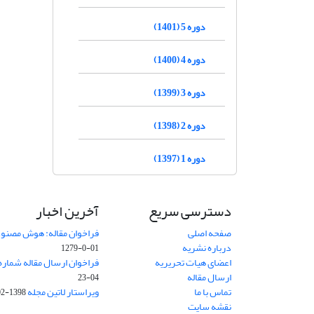
دوره 5 (1401)
دوره 4 (1400)
دوره 3 (1399)
دوره 2 (1398)
دوره 1 (1397)
دسترسی سریع
آخرین اخبار
صفحه اصلی
فراخوان مقاله: هوش مصنوعی
درباره نشریه
01-0-1279
اعضای هیات تحریریه
فراخوان ارسال مقاله شماره وی
ارسال مقاله
04-23
تماس با ما
ویراستار لاتین مجله
1398-02-30
نقشه سایت