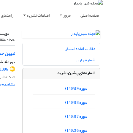
صفحه اصلی
مرور
اطلاعات نشریه
راهنمای 
نویسن
تعداد مقال
مقالات آماده انتشار
تبیین حس
شماره جاری
دوره 4، شماره 4، زمستان 1400، صفحه
.1396
شماره‌های پیشین نشریه
امید عطای
مشاهده مق
دوره 9 (1405)
دوره 8 (1404)
دوره 7 (1403)
دوره 6 (1402)