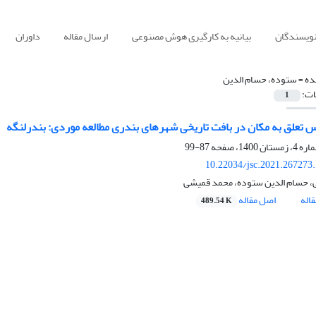
نویسندگان
بیانیه به کارگیری هوش مصنوعی
ارسال مقاله
داوران
ده =
ستوده، حسام الدین
ات:
1
 تعلق به مکان در بافت تاریخی شهرهای بندری مطالعه موردی: بندرلنگه
87-99
10.22034/jsc.2021.267273
ی، حسام الدین ستوده، محمد قمیشی
اله
اصل مقاله
489.54 K