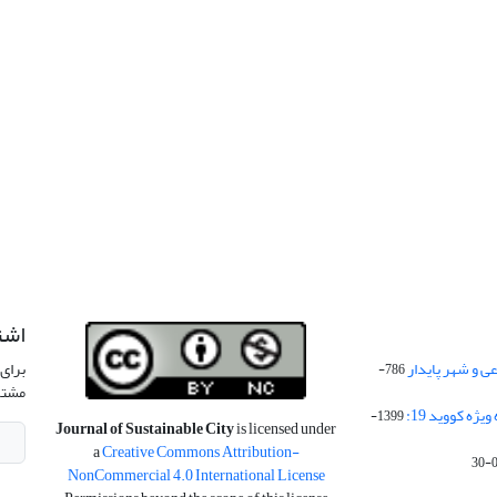
اشت
 و شهر پایدار
برای 
786-
مشتر
ژه کووید 19:
1399-
Journal of Sustainable City
is licensed under
a
Creative Commons Attribution-
NonCommercial 4.0 International License