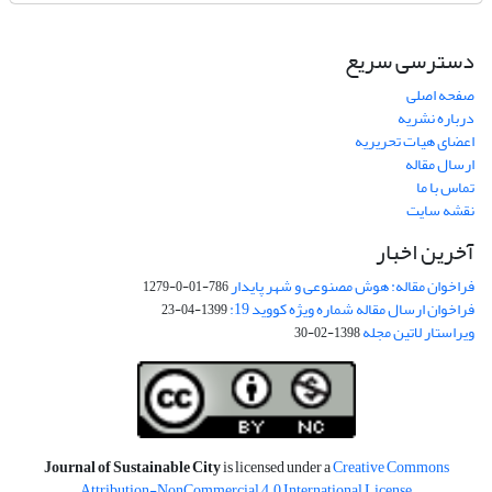
دسترسی سریع
صفحه اصلی
درباره نشریه
اعضای هیات تحریریه
ارسال مقاله
تماس با ما
نقشه سایت
آخرین اخبار
فراخوان مقاله: هوش مصنوعی و شهر پایدار
786-01-0-1279
فراخوان ارسال مقاله شماره ویژه کووید 19:
1399-04-23
ویراستار لاتین مجله
1398-02-30
Journal of Sustainable City
is licensed under a
Creative Commons
Attribution-NonCommercial 4.0 International License