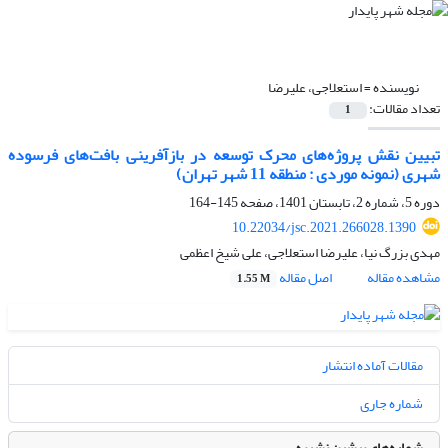
نویسنده =
استعلاجی، علیرضا
تعداد مقالات:
1
تبیین نقش پروژه‌های محرک توسعه در بازآفرینی بافت‌های فرسوده
شهری (نمونه موردی : منطقه 11 شهر تهران)
دوره 5، شماره 2، تابستان 1401، صفحه
145-164
10.22034/jsc.2021.266028.1390
مهدی بزرگ نیا، علیرضا استعلاجی، علی شیخ اعظمی
مشاهده مقاله
اصل مقاله
1.55 M
مقالات آماده انتشار
شماره جاری
شماره‌های پیشین نشریه