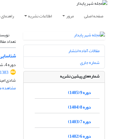
صفحه اصلی
مرور
اطلاعات نشریه
راهنمای 
نویسن
تعداد مقال
مقالات آماده انتشار
شناسایی 
شماره جاری
دوره 4، شماره 3، پاییز 1400، صفحه
.1383
شماره‌های پیشین نشریه
شادی امین
مشاهده مق
دوره 9 (1405)
دوره 8 (1404)
دوره 7 (1403)
دوره 6 (1402)