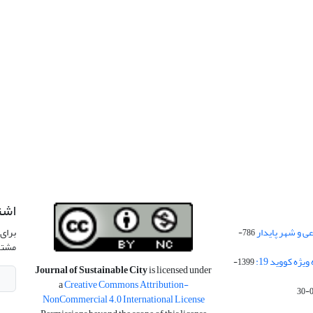
اشت
 و شهر پایدار
برای 
786-
مشتر
ژه کووید 19:
1399-
Journal of Sustainable City
is licensed under
a
Creative Commons Attribution-
NonCommercial 4.0 International License