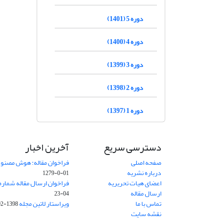
دوره 5 (1401)
دوره 4 (1400)
دوره 3 (1399)
دوره 2 (1398)
دوره 1 (1397)
دسترسی سریع
آخرین اخبار
صفحه اصلی
فراخوان مقاله: هوش مصنوعی
درباره نشریه
01-0-1279
اعضای هیات تحریریه
فراخوان ارسال مقاله شماره وی
ارسال مقاله
04-23
تماس با ما
ویراستار لاتین مجله
1398-02-30
نقشه سایت