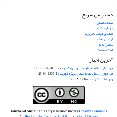
دسترسی سریع
صفحه اصلی
درباره نشریه
اعضای هیات تحریریه
ارسال مقاله
تماس با ما
نقشه سایت
آخرین اخبار
فراخوان مقاله: هوش مصنوعی و شهر پایدار
786-01-0-1279
فراخوان ارسال مقاله شماره ویژه کووید 19:
1399-04-23
ویراستار لاتین مجله
1398-02-30
Journal of Sustainable City
is licensed under a
Creative Commons
Attribution-NonCommercial 4.0 International License