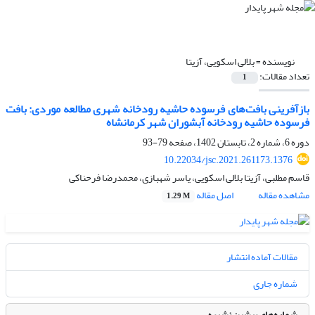
نویسنده =
بلالی اسکویی، آزیتا
تعداد مقالات:
1
بازآفرینی بافت‌های فرسوده حاشیه رودخانه شهری مطالعه موردی: بافت
فرسوده حاشیه رودخانه آبشوران شهر کرمانشاه
دوره 6، شماره 2، تابستان 1402، صفحه
79-93
10.22034/jsc.2021.261173.1376
قاسم مطلبی، آزیتا بلالی اسکویی، یاسر شهبازی، محمدرضا فرحناکی
مشاهده مقاله
اصل مقاله
1.29 M
مقالات آماده انتشار
شماره جاری
شماره‌های پیشین نشریه