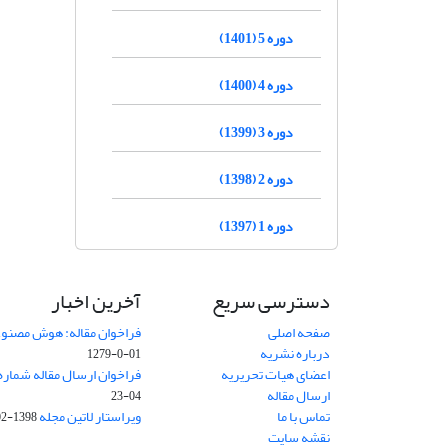
دوره 5 (1401)
دوره 4 (1400)
دوره 3 (1399)
دوره 2 (1398)
دوره 1 (1397)
دسترسی سریع
آخرین اخبار
صفحه اصلی
فراخوان مقاله: هوش مصنوعی
درباره نشریه
01-0-1279
اعضای هیات تحریریه
فراخوان ارسال مقاله شماره وی
ارسال مقاله
04-23
تماس با ما
ویراستار لاتین مجله
1398-02-30
نقشه سایت