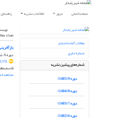
صفحه اصلی
مرور
اطلاعات نشریه
راهنمای 
نویسن
تعداد مقال
مقالات آماده انتشار
بازآفرین
شماره جاری
دوره 6، شماره 2، تابستان 1402، صفحه
.1376
شماره‌های پیشین نشریه
قاسم مطلب
مشاهده مق
دوره 9 (1405)
دوره 8 (1404)
دوره 7 (1403)
دوره 6 (1402)