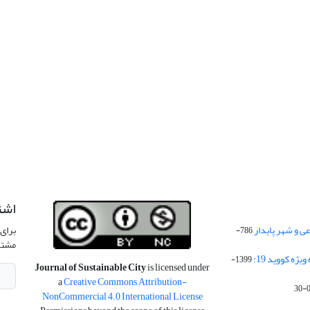
اشت
 و شهر پایدار
برای 
786-
مشتر
ژه کووید 19:
1399-
Journal of Sustainable City
is licensed under
a
Creative Commons Attribution-
NonCommercial 4.0 International License