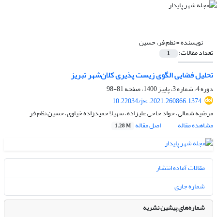
نویسنده =
نظم فر، حسین
تعداد مقالات:
1
تحلیل فضایی الگوی زیست پذیری کلان‌شهر تبریز
دوره 4، شماره 3، پاییز 1400، صفحه
81-98
10.22034/jsc.2021.260866.1374
مرضیه شمالی، جواد حاجی علیزاده، سهیلا حمیدزاده خیاوی، حسین نظم فر
مشاهده مقاله
اصل مقاله
1.28 M
مقالات آماده انتشار
شماره جاری
شماره‌های پیشین نشریه