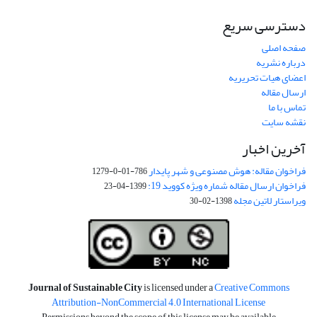
دسترسی سریع
صفحه اصلی
درباره نشریه
اعضای هیات تحریریه
ارسال مقاله
تماس با ما
نقشه سایت
آخرین اخبار
فراخوان مقاله: هوش مصنوعی و شهر پایدار
786-01-0-1279
فراخوان ارسال مقاله شماره ویژه کووید 19:
1399-04-23
ویراستار لاتین مجله
1398-02-30
Journal of Sustainable City
is licensed under a
Creative Commons
Attribution-NonCommercial 4.0 International License