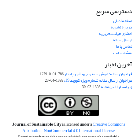
دسترسی سریع
صفحه اصلی
درباره نشریه
اعضای هیات تحریریه
ارسال مقاله
تماس با ما
نقشه سایت
آخرین اخبار
فراخوان مقاله: هوش مصنوعی و شهر پایدار
786-01-0-1279
فراخوان ارسال مقاله شماره ویژه کووید 19:
1399-04-23
ویراستار لاتین مجله
1398-02-30
Journal of Sustainable City
is licensed under a
Creative Commons
Attribution-NonCommercial 4.0 International License