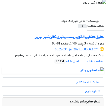
نویسنده =
حاجی علیزاده، جواد
تعداد مقالات:
1
تحلیل فضایی الگوی زیست پذیری کلان‌شهر تبریز
دوره 4، شماره 3، پاییز 1400، صفحه
81-98
10.22034/jsc.2021.260866.1374
مرضیه شمالی، جواد حاجی علیزاده، سهیلا حمیدزاده خیاوی، حسین نظم فر
مشاهده مقاله
اصل مقاله
1.28 M
مقالات آماده انتشار
شماره جاری
شماره‌های پیشین نشریه