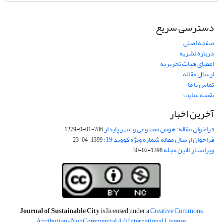
دسترسی سریع
صفحه اصلی
درباره نشریه
اعضای هیات تحریریه
ارسال مقاله
تماس با ما
نقشه سایت
آخرین اخبار
فراخوان مقاله: هوش مصنوعی و شهر پایدار
786-01-0-1279
فراخوان ارسال مقاله شماره ویژه کووید 19:
1399-04-23
ویراستار لاتین مجله
1398-02-30
Journal of Sustainable City
is licensed under a
Creative Commons
Attribution-NonCommercial 4.0 International License