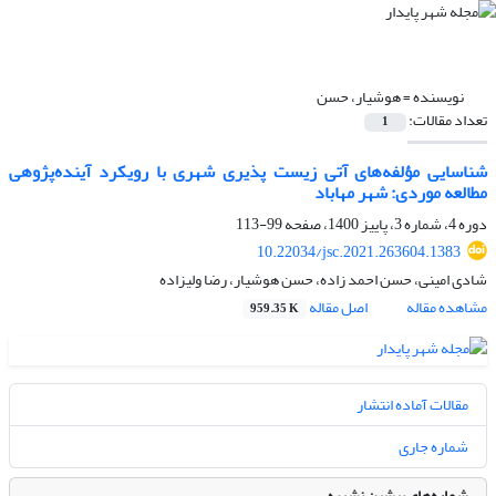
نویسنده =
هوشیار، حسن
تعداد مقالات:
1
شناسایی مؤلفه‌های آتی زیست پذیری شهری با رویکرد آینده‌پژوهی
مطالعه موردی: شهر مهاباد
دوره 4، شماره 3، پاییز 1400، صفحه
99-113
10.22034/jsc.2021.263604.1383
شادی امینی، حسن احمد زاده، حسن هوشیار، رضا ولیزاده
مشاهده مقاله
اصل مقاله
959.35 K
مقالات آماده انتشار
شماره جاری
شماره‌های پیشین نشریه