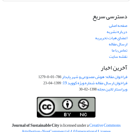
دسترسی سریع
صفحه اصلی
درباره نشریه
اعضای هیات تحریریه
ارسال مقاله
تماس با ما
نقشه سایت
آخرین اخبار
فراخوان مقاله: هوش مصنوعی و شهر پایدار
786-01-0-1279
فراخوان ارسال مقاله شماره ویژه کووید 19:
1399-04-23
ویراستار لاتین مجله
1398-02-30
Journal of Sustainable City
is licensed under a
Creative Commons
Attribution-NonCommercial 4.0 International License