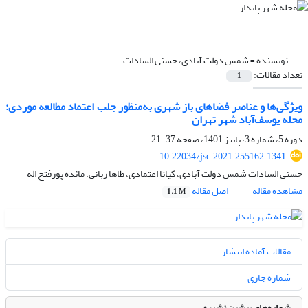
نویسنده =
شمس دولت آبادی، حسنی السادات
تعداد مقالات:
1
ویژگی‌ها و عناصر فضاهای باز شهری به‌منظور جلب اعتماد مطالعه موردی:
محله یوسف‌آباد شهر تهران
دوره 5، شماره 3، پاییز 1401، صفحه
37-21
10.22034/jsc.2021.255162.1341
حسنی السادات شمس دولت آبادی، کیانا اعتمادی، طاها ربانی، مائده پورفتح اله
مشاهده مقاله
اصل مقاله
1.1 M
مقالات آماده انتشار
شماره جاری
شماره‌های پیشین نشریه