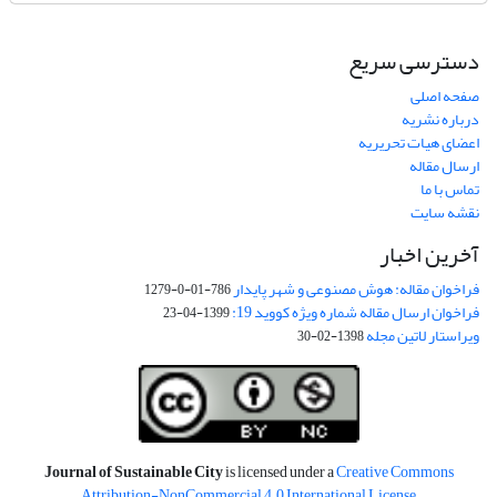
دسترسی سریع
صفحه اصلی
درباره نشریه
اعضای هیات تحریریه
ارسال مقاله
تماس با ما
نقشه سایت
آخرین اخبار
فراخوان مقاله: هوش مصنوعی و شهر پایدار
786-01-0-1279
فراخوان ارسال مقاله شماره ویژه کووید 19:
1399-04-23
ویراستار لاتین مجله
1398-02-30
Journal of Sustainable City
is licensed under a
Creative Commons
Attribution-NonCommercial 4.0 International License