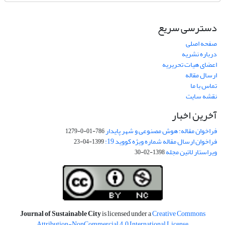
دسترسی سریع
صفحه اصلی
درباره نشریه
اعضای هیات تحریریه
ارسال مقاله
تماس با ما
نقشه سایت
آخرین اخبار
فراخوان مقاله: هوش مصنوعی و شهر پایدار
786-01-0-1279
فراخوان ارسال مقاله شماره ویژه کووید 19:
1399-04-23
ویراستار لاتین مجله
1398-02-30
Journal of Sustainable City
is licensed under a
Creative Commons
Attribution-NonCommercial 4.0 International License