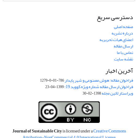
دسترسی سریع
صفحه اصلی
درباره نشریه
اعضای هیات تحریریه
ارسال مقاله
تماس با ما
نقشه سایت
آخرین اخبار
فراخوان مقاله: هوش مصنوعی و شهر پایدار
786-01-0-1279
فراخوان ارسال مقاله شماره ویژه کووید 19:
1399-04-23
ویراستار لاتین مجله
1398-02-30
Journal of Sustainable City
is licensed under a
Creative Commons
Attribution-NonCommercial 4.0 International License