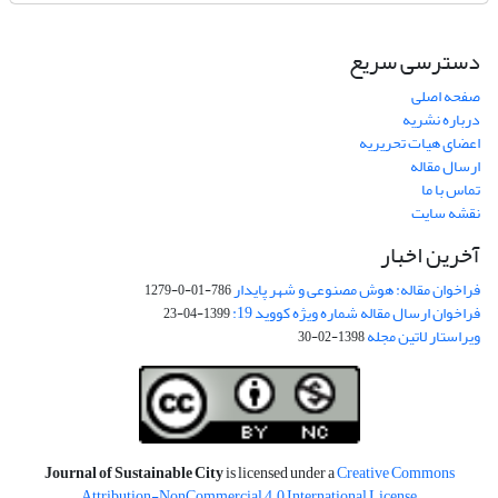
دسترسی سریع
صفحه اصلی
درباره نشریه
اعضای هیات تحریریه
ارسال مقاله
تماس با ما
نقشه سایت
آخرین اخبار
فراخوان مقاله: هوش مصنوعی و شهر پایدار
786-01-0-1279
فراخوان ارسال مقاله شماره ویژه کووید 19:
1399-04-23
ویراستار لاتین مجله
1398-02-30
Journal of Sustainable City
is licensed under a
Creative Commons
Attribution-NonCommercial 4.0 International License