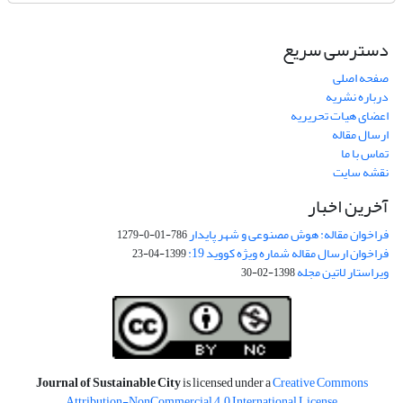
دسترسی سریع
صفحه اصلی
درباره نشریه
اعضای هیات تحریریه
ارسال مقاله
تماس با ما
نقشه سایت
آخرین اخبار
فراخوان مقاله: هوش مصنوعی و شهر پایدار
786-01-0-1279
فراخوان ارسال مقاله شماره ویژه کووید 19:
1399-04-23
ویراستار لاتین مجله
1398-02-30
Journal of Sustainable City
is licensed under a
Creative Commons
Attribution-NonCommercial 4.0 International License