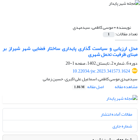
نویسنده =
موسی کاظمی، سیدمهدی
تعداد مقالات:
1
مدل ارزیابی و سیاست گذاری پایداری ساختار فضایی شهر شیراز بر
مبنای ظرفیت تحمل شهری
دوره 6، شماره 2، تابستان 1402، صفحه
1-20
10.22034/jsc.2023.341573.1624
سیدمهدی موسی کاظمی، اسماعیل علی اکبری، حسین زمانی
مشاهده مقاله
اصل مقاله
1.86 M
مقالات آماده انتشار
شماره جاری
شماره‌های پیشین نشریه