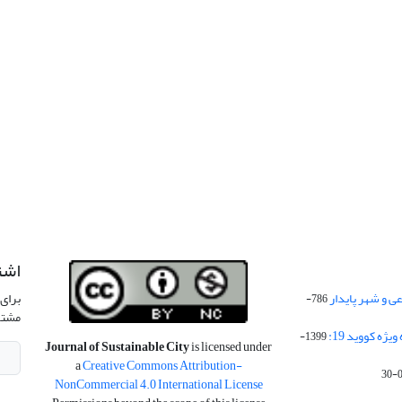
اشت
 و شهر پایدار
برای 
786-
مشتر
ژه کووید 19:
1399-
Journal of Sustainable City
is licensed under
a
Creative Commons Attribution-
NonCommercial 4.0 International License