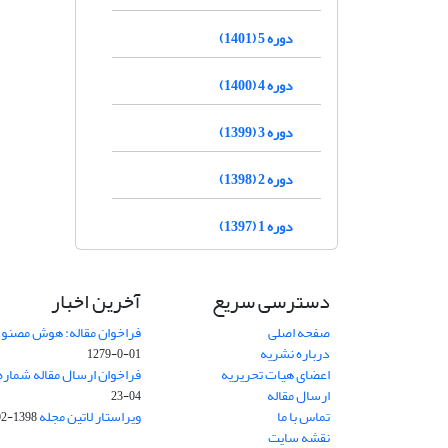
دوره 5 (1401)
دوره 4 (1400)
دوره 3 (1399)
دوره 2 (1398)
دوره 1 (1397)
دسترسی سریع
آخرین اخبار
صفحه اصلی
فراخوان مقاله: هوش مصنوعی
درباره نشریه
01-0-1279
اعضای هیات تحریریه
فراخوان ارسال مقاله شماره وی
ارسال مقاله
04-23
تماس با ما
ویراستار لاتین مجله
1398-02-30
نقشه سایت