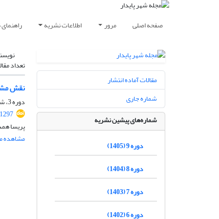
صفحه اصلی
مرور
اطلاعات نشریه
راهنمای 
نویسن
تعداد مقال
مقالات آماده انتشار
نقش مشار
شماره جاری
دوره 3، شماره 4، زمستان 1399، صفحه
.1297
شماره‌های پیشین نشریه
پریسا همد
مشاهده مق
دوره 9 (1405)
دوره 8 (1404)
دوره 7 (1403)
دوره 6 (1402)