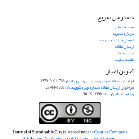
دسترسی سریع
صفحه اصلی
درباره نشریه
اعضای هیات تحریریه
ارسال مقاله
تماس با ما
نقشه سایت
آخرین اخبار
فراخوان مقاله: هوش مصنوعی و شهر پایدار
786-01-0-1279
فراخوان ارسال مقاله شماره ویژه کووید 19:
1399-04-23
ویراستار لاتین مجله
1398-02-30
Journal of Sustainable City
is licensed under a
Creative Commons
Attribution-NonCommercial 4.0 International License