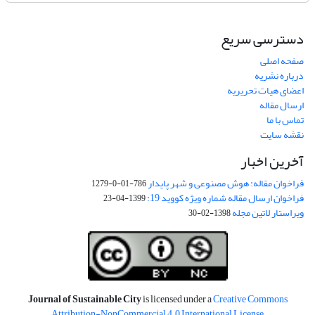
دسترسی سریع
صفحه اصلی
درباره نشریه
اعضای هیات تحریریه
ارسال مقاله
تماس با ما
نقشه سایت
آخرین اخبار
فراخوان مقاله: هوش مصنوعی و شهر پایدار
786-01-0-1279
فراخوان ارسال مقاله شماره ویژه کووید 19:
1399-04-23
ویراستار لاتین مجله
1398-02-30
Journal of Sustainable City
is licensed under a
Creative Commons
Attribution-NonCommercial 4.0 International License