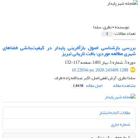
نویسنده =
نظری، سلدا
تعداد مقالات:
1
بررسی بازشناسی اصول بازآفرینی پایدار در کیفیت‌بخشی فضاهای
شهری مطالعه موردی: بافت تاریخی تبریز
دوره 5، شماره 1، بهار 1401، صفحه
117-132
10.22034/jsc.2020.243409.1288
سلدا نظری، آرش ثقفی اصل، اکبر عبدالله زاده طرف
مشاهده مقاله
اصل مقاله
1.04 M
مقالات آماده انتشار
شماره جاری
شماره‌های پیشین نشریه