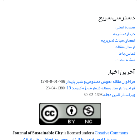
دسترسی سریع
صفحه اصلی
درباره نشریه
اعضای هیات تحریریه
ارسال مقاله
تماس با ما
نقشه سایت
آخرین اخبار
فراخوان مقاله: هوش مصنوعی و شهر پایدار
786-01-0-1279
فراخوان ارسال مقاله شماره ویژه کووید 19:
1399-04-23
ویراستار لاتین مجله
1398-02-30
Journal of Sustainable City
is licensed under a
Creative Commons
Attribution-NonCommercial 4.0 International License