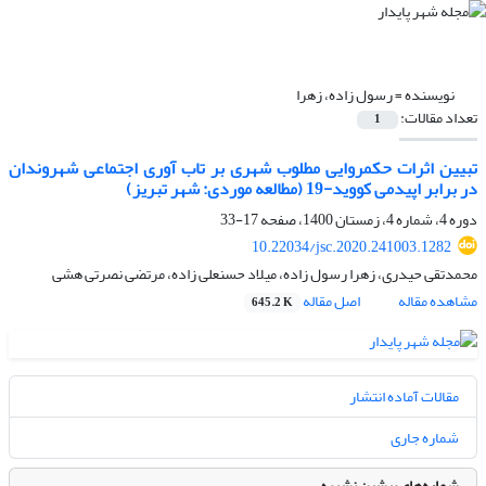
نویسنده =
رسول زاده، زهرا
تعداد مقالات:
1
تبیین اثرات حکمروایی مطلوب شهری بر تاب آوری اجتماعی شهروندان
در برابر اپیدمی کووید-19 (مطالعه موردی: شهر تبریز)
دوره 4، شماره 4، زمستان 1400، صفحه
17-33
10.22034/jsc.2020.241003.1282
محمدتقی حیدری، زهرا رسول زاده، میلاد حسنعلی زاده، مرتضی نصرتی هشی
مشاهده مقاله
اصل مقاله
645.2 K
مقالات آماده انتشار
شماره جاری
شماره‌های پیشین نشریه