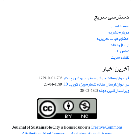
دسترسی سریع
صفحه اصلی
درباره نشریه
اعضای هیات تحریریه
ارسال مقاله
تماس با ما
نقشه سایت
آخرین اخبار
فراخوان مقاله: هوش مصنوعی و شهر پایدار
786-01-0-1279
فراخوان ارسال مقاله شماره ویژه کووید 19:
1399-04-23
ویراستار لاتین مجله
1398-02-30
Journal of Sustainable City
is licensed under a
Creative Commons
Attribution-NonCommercial 4.0 International License