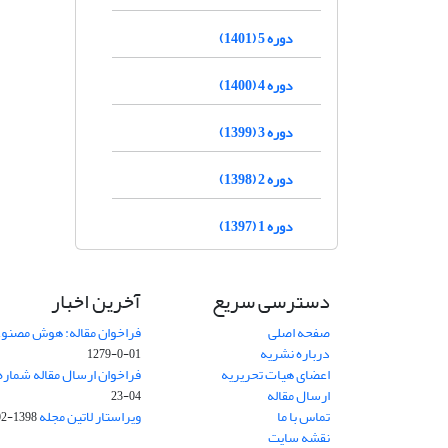
دوره 5 (1401)
دوره 4 (1400)
دوره 3 (1399)
دوره 2 (1398)
دوره 1 (1397)
دسترسی سریع
آخرین اخبار
صفحه اصلی
فراخوان مقاله: هوش مصنوعی
درباره نشریه
01-0-1279
اعضای هیات تحریریه
فراخوان ارسال مقاله شماره وی
ارسال مقاله
04-23
تماس با ما
ویراستار لاتین مجله
1398-02-30
نقشه سایت