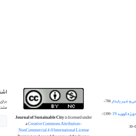
اشت
 و شهر پایدار
برای 
786-
مشتر
ژه کووید 19:
1399-
Journal of Sustainable City
is licensed under
a
Creative Commons Attribution-
NonCommercial 4.0 International License