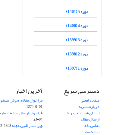
دوره 5 (1401)
دوره 4 (1400)
دوره 3 (1399)
دوره 2 (1398)
دوره 1 (1397)
دسترسی سریع
آخرین اخبار
صفحه اصلی
فراخوان مقاله: هوش مصنوعی
درباره نشریه
01-0-1279
اعضای هیات تحریریه
فراخوان ارسال مقاله شماره وی
ارسال مقاله
04-23
تماس با ما
ویراستار لاتین مجله
1398-02-30
نقشه سایت