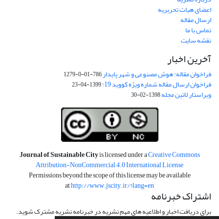
اعضای هیات تحریریه
ارسال مقاله
تماس با ما
نقشه سایت
آخرین اخبار
فراخوان مقاله: هوش مصنوعی و شهر پایدار
786-01-0-1279
فراخوان ارسال مقاله شماره ویژه کووید 19:
1399-04-23
ویراستار لاتین مجله
1398-02-30
Journal of Sustainable City
is licensed under a
Creative Commons
Attribution-NonCommercial 4.0 International License
Permissions beyond the scope of this license may be available
at
http://www.jscity.ir/?lang=en
اشتراک خبرنامه
برای دریافت اخبار و اطلاعیه های مهم نشریه در خبرنامه نشریه مشترک شوید.