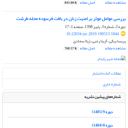
مشاهده مقاله
اصل مقاله
843.08 K
بررسی عوامل موثر بر امنیت زنان در بافت فرسوده محله طرشت
دوره 2، شماره 3، پاییز 1398، صفحه
1-17
10.22034/jsc.2019.190513.1044
پریسا بیکی، آزیتا رجبی، ژیلا سجادی
مشاهده مقاله
اصل مقاله
768.57 K
مقالات آماده انتشار
شماره جاری
شماره‌های پیشین نشریه
دوره 9 (1405)
دوره 8 (1404)