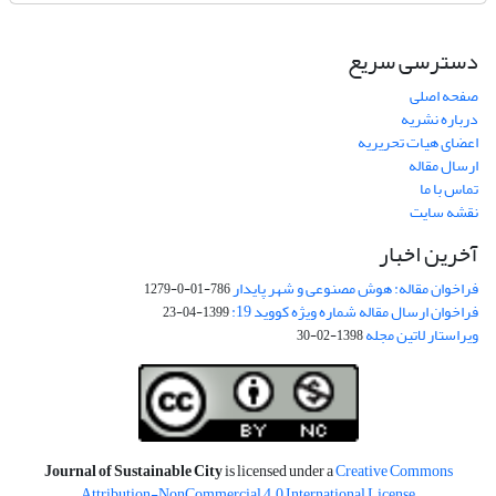
دسترسی سریع
صفحه اصلی
درباره نشریه
اعضای هیات تحریریه
ارسال مقاله
تماس با ما
نقشه سایت
آخرین اخبار
فراخوان مقاله: هوش مصنوعی و شهر پایدار
786-01-0-1279
فراخوان ارسال مقاله شماره ویژه کووید 19:
1399-04-23
ویراستار لاتین مجله
1398-02-30
Journal of Sustainable City
is licensed under a
Creative Commons
Attribution-NonCommercial 4.0 International License