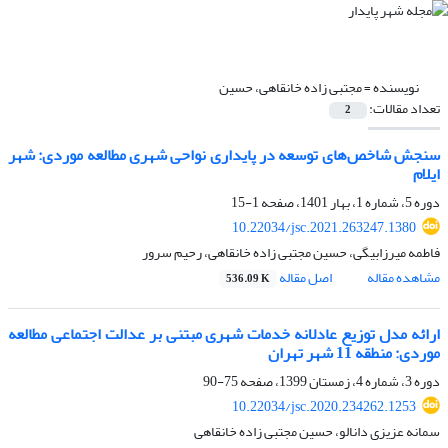
نویسنده =
مجتبی زاده خانقاهی، حسین
تعداد مقالات:
2
سنجش شاخص‌های توسعه در پایداری نواحی شهری مطالعه موردی: شهر
ایلام
دوره 5، شماره 1، بهار 1401، صفحه
1-15
10.22034/jsc.2021.263247.1380
فاطمه میرزابیگی، حسین مجتبی زاده خانقاهی، رحیم سرور
مشاهده مقاله
اصل مقاله
536.09 K
ارائه مدل توزیع عادلانه خدمات شهری مبتنی بر عدالت اجتماعی مطالعه
موردی: منطقه 11 شهر تهران
دوره 3، شماره 4، زمستان 1399، صفحه
75-90
10.22034/jsc.2020.234262.1253
سمانه عزیزی دانالو، حسین مجتبی زاده خانقاهی