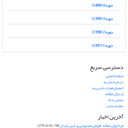
دوره 4 (1400)
دوره 3 (1399)
دوره 2 (1398)
دوره 1 (1397)
دسترسی سریع
صفحه اصلی
درباره نشریه
اعضای هیات تحریریه
ارسال مقاله
تماس با ما
نقشه سایت
آخرین اخبار
فراخوان مقاله: هوش مصنوعی و شهر پایدار
786-01-0-1279