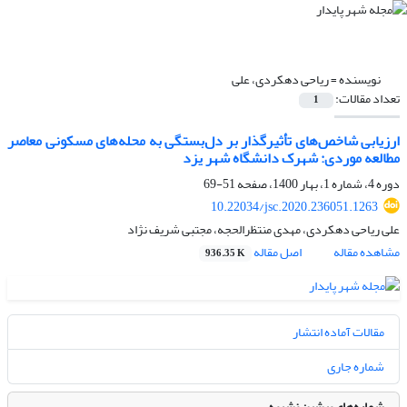
نویسنده =
ریاحی دهکردی، علی
تعداد مقالات:
1
ارزیابی شاخص‌های تأثیرگذار بر دل‌بستگی به محله‌های مسکونی معاصر
مطالعه موردی: شهرک دانشگاه شهر یزد
دوره 4، شماره 1، بهار 1400، صفحه
51-69
10.22034/jsc.2020.236051.1263
علی ریاحی دهکردی، مهدی منتظرالحجه، مجتبی شریف نژاد
مشاهده مقاله
اصل مقاله
936.35 K
مقالات آماده انتشار
شماره جاری
شماره‌های پیشین نشریه