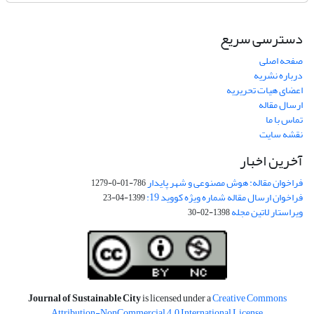
دسترسی سریع
صفحه اصلی
درباره نشریه
اعضای هیات تحریریه
ارسال مقاله
تماس با ما
نقشه سایت
آخرین اخبار
فراخوان مقاله: هوش مصنوعی و شهر پایدار
786-01-0-1279
فراخوان ارسال مقاله شماره ویژه کووید 19:
1399-04-23
ویراستار لاتین مجله
1398-02-30
Journal of Sustainable City
is licensed under a
Creative Commons
Attribution-NonCommercial 4.0 International License