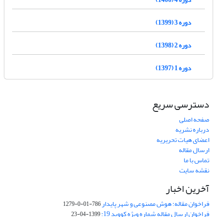
دوره 3 (1399)
دوره 2 (1398)
دوره 1 (1397)
دسترسی سریع
صفحه اصلی
درباره نشریه
اعضای هیات تحریریه
ارسال مقاله
تماس با ما
نقشه سایت
آخرین اخبار
فراخوان مقاله: هوش مصنوعی و شهر پایدار
786-01-0-1279
فراخوان ارسال مقاله شماره ویژه کووید 19:
1399-04-23