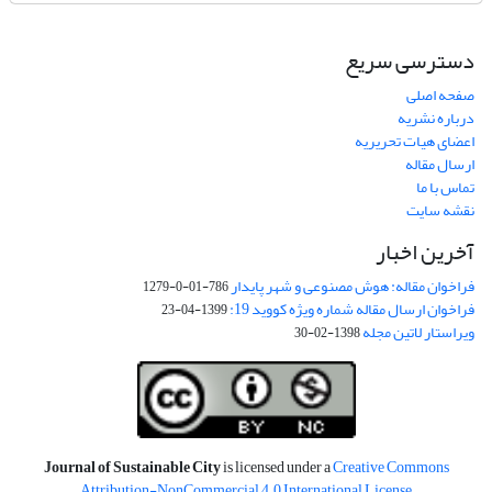
دسترسی سریع
صفحه اصلی
درباره نشریه
اعضای هیات تحریریه
ارسال مقاله
تماس با ما
نقشه سایت
آخرین اخبار
فراخوان مقاله: هوش مصنوعی و شهر پایدار
786-01-0-1279
فراخوان ارسال مقاله شماره ویژه کووید 19:
1399-04-23
ویراستار لاتین مجله
1398-02-30
Journal of Sustainable City
is licensed under a
Creative Commons
Attribution-NonCommercial 4.0 International License