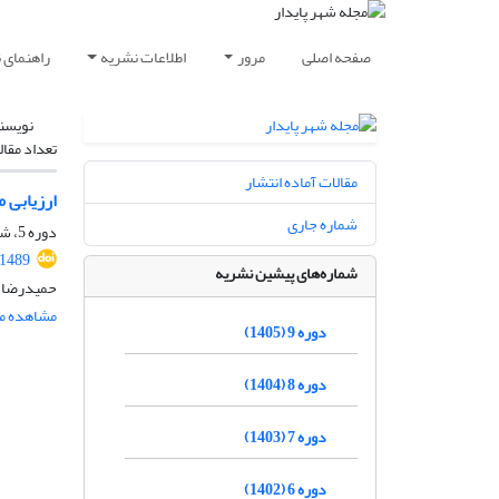
صفحه اصلی
مرور
اطلاعات نشریه
راهنمای 
نویسن
تعداد مقال
مقالات آماده انتشار
ارزیابی 
شماره جاری
دوره 5، شماره 4، زمستان 1401، صفحه
.1489
شماره‌های پیشین نشریه
حمیدرضا ی
مشاهده مق
دوره 9 (1405)
دوره 8 (1404)
دوره 7 (1403)
دوره 6 (1402)