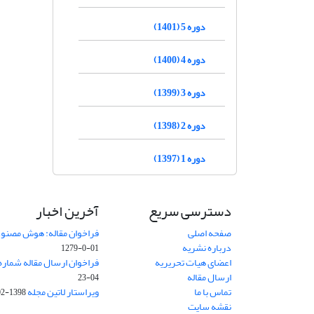
دوره 5 (1401)
دوره 4 (1400)
دوره 3 (1399)
دوره 2 (1398)
دوره 1 (1397)
دسترسی سریع
آخرین اخبار
صفحه اصلی
فراخوان مقاله: هوش مصنوعی
درباره نشریه
01-0-1279
اعضای هیات تحریریه
فراخوان ارسال مقاله شماره وی
ارسال مقاله
04-23
تماس با ما
ویراستار لاتین مجله
1398-02-30
نقشه سایت