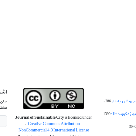
اشت
 و شهر پایدار
برای 
786-
مشتر
ژه کووید 19:
1399-
Journal of Sustainable City
is licensed under
a
Creative Commons Attribution-
NonCommercial 4.0 International License