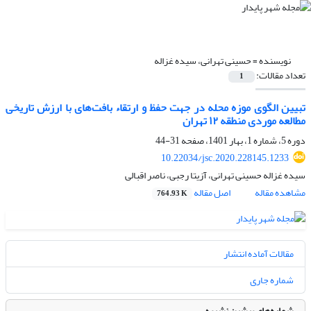
نویسنده =
حسینی تهرانی، سیده غزاله
تعداد مقالات:
1
تبیین الگوی موزه محله در جهت حفظ و ارتقاء بافت‌های با ارزش تاریخی
مطالعه موردی منطقه ۱۲ تهران
دوره 5، شماره 1، بهار 1401، صفحه
31-44
10.22034/jsc.2020.228145.1233
سیده غزاله حسینی تهرانی، آزیتا رجبی، ناصر اقبالی
مشاهده مقاله
اصل مقاله
764.93 K
مقالات آماده انتشار
شماره جاری
شماره‌های پیشین نشریه