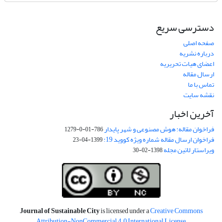
دسترسی سریع
صفحه اصلی
درباره نشریه
اعضای هیات تحریریه
ارسال مقاله
تماس با ما
نقشه سایت
آخرین اخبار
فراخوان مقاله: هوش مصنوعی و شهر پایدار
786-01-0-1279
فراخوان ارسال مقاله شماره ویژه کووید 19:
1399-04-23
ویراستار لاتین مجله
1398-02-30
Journal of Sustainable City
is licensed under a
Creative Commons
Attribution-NonCommercial 4.0 International License