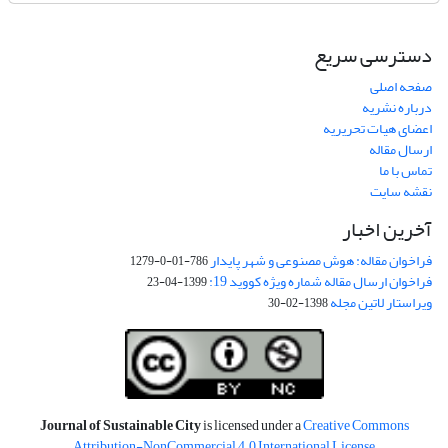
دسترسی سریع
صفحه اصلی
درباره نشریه
اعضای هیات تحریریه
ارسال مقاله
تماس با ما
نقشه سایت
آخرین اخبار
فراخوان مقاله: هوش مصنوعی و شهر پایدار
786-01-0-1279
فراخوان ارسال مقاله شماره ویژه کووید 19:
1399-04-23
ویراستار لاتین مجله
1398-02-30
Journal of Sustainable City
is licensed under a
Creative Commons
Attribution-NonCommercial 4.0 International License