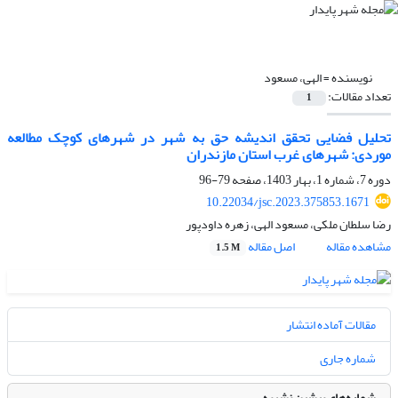
نویسنده =
الهی، مسعود
تعداد مقالات:
1
تحلیل فضایی تحقق اندیشه حق به شهر در شهرهای کوچک مطالعه
موردی: شهرهای غرب استان مازندران
دوره 7، شماره 1، بهار 1403، صفحه
79-96
10.22034/jsc.2023.375853.1671
رضا سلطان ملکی، مسعود الهی، زهره داودپور
مشاهده مقاله
اصل مقاله
1.5 M
مقالات آماده انتشار
شماره جاری
شماره‌های پیشین نشریه