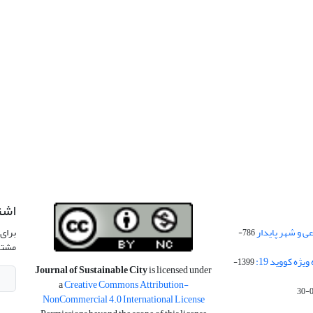
اشت
 و شهر پایدار
برای 
786-
مشتر
ژه کووید 19:
1399-
Journal of Sustainable City
is licensed under
a
Creative Commons Attribution-
NonCommercial 4.0 International License