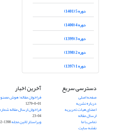
دوره 5 (1401)
دوره 4 (1400)
دوره 3 (1399)
دوره 2 (1398)
دوره 1 (1397)
دسترسی سریع
آخرین اخبار
صفحه اصلی
فراخوان مقاله: هوش مصنوعی
درباره نشریه
01-0-1279
اعضای هیات تحریریه
فراخوان ارسال مقاله شماره وی
ارسال مقاله
04-23
تماس با ما
ویراستار لاتین مجله
1398-02-30
نقشه سایت