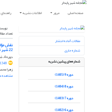
صفحه اصلی
مرور
اطلاعات نشریه
راهنمای 
نویسن
تعداد مقال
مقالات آماده انتشار
نقش مؤلف
22 شهر تهران
شماره جاری
دوره 4، شماره 2، تابستان 1400، صفحه
شماره‌های پیشین نشریه
.1348
زهرا محمدی
دوره 9 (1405)
مشاهده مق
دوره 8 (1404)
دوره 7 (1403)
دوره 6 (1402)