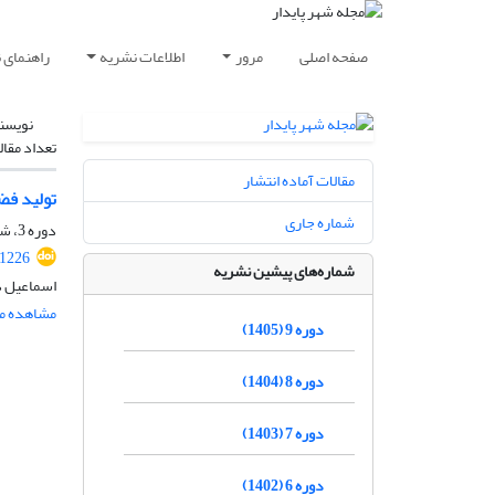
صفحه اصلی
مرور
اطلاعات نشریه
راهنمای 
نویسن
تعداد مقال
مقالات آماده انتشار
تولید فض
شماره جاری
دوره 3، شماره 4، زمستان 1399، صفحه
.1226
شماره‌های پیشین نشریه
اسماعیل د
مشاهده مق
دوره 9 (1405)
دوره 8 (1404)
دوره 7 (1403)
دوره 6 (1402)