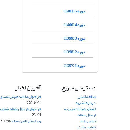
دوره 5 (1401)
دوره 4 (1400)
دوره 3 (1399)
دوره 2 (1398)
دوره 1 (1397)
دسترسی سریع
آخرین اخبار
صفحه اصلی
فراخوان مقاله: هوش مصنوعی
درباره نشریه
01-0-1279
اعضای هیات تحریریه
فراخوان ارسال مقاله شماره وی
ارسال مقاله
04-23
تماس با ما
ویراستار لاتین مجله
1398-02-30
نقشه سایت