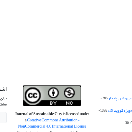
اشت
 و شهر پایدار
برای 
786-
مشتر
ژه کووید 19:
1399-
Journal of Sustainable City
is licensed under
a
Creative Commons Attribution-
NonCommercial 4.0 International License