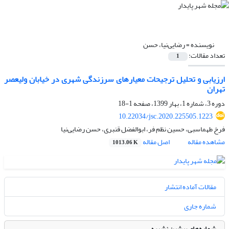
نویسنده =
رضایی‌نیا، حسن
تعداد مقالات:
1
ارزیابی و تحلیل ترجیحات معیارهای سرزندگی شهری در خیابان ولیعصر
تهران
دوره 3، شماره 1، بهار 1399، صفحه
1-18
10.22034/jsc.2020.225505.1223
فرخ طهماسبی، حسین نظم فر، ابوالفضل قنبری، حسن رضایی‌نیا
مشاهده مقاله
اصل مقاله
1013.06 K
مقالات آماده انتشار
شماره جاری
شماره‌های پیشین نشریه