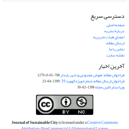
دسترسی سریع
صفحه اصلی
درباره نشریه
اعضای هیات تحریریه
ارسال مقاله
تماس با ما
نقشه سایت
آخرین اخبار
فراخوان مقاله: هوش مصنوعی و شهر پایدار
786-01-0-1279
فراخوان ارسال مقاله شماره ویژه کووید 19:
1399-04-23
ویراستار لاتین مجله
1398-02-30
Journal of Sustainable City
is licensed under a
Creative Commons
Attribution-NonCommercial 4.0 International License