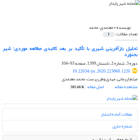
نویسنده =
معتمدی، محمد
تعداد مقالات:
1
تحلیل بازآفرینی شهری با تأکید بر بعد کالبدی مطالعه موردی: شهر
بجنورد
دوره 3، شماره 2، تابستان 1399، صفحه
93-104
10.22034/jsc.2020.223060.1220
میثم ارزمانی، مهدی وطن پرست، محمد معتمدی
مشاهده مقاله
اصل مقاله
585.66 K
مقالات آماده انتشار
شماره جاری
شماره‌های پیشین نشریه