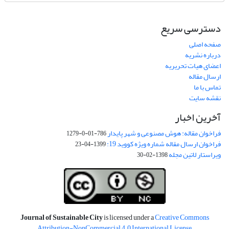
دسترسی سریع
صفحه اصلی
درباره نشریه
اعضای هیات تحریریه
ارسال مقاله
تماس با ما
نقشه سایت
آخرین اخبار
فراخوان مقاله: هوش مصنوعی و شهر پایدار
786-01-0-1279
فراخوان ارسال مقاله شماره ویژه کووید 19:
1399-04-23
ویراستار لاتین مجله
1398-02-30
Journal of Sustainable City
is licensed under a
Creative Commons
Attribution-NonCommercial 4.0 International License