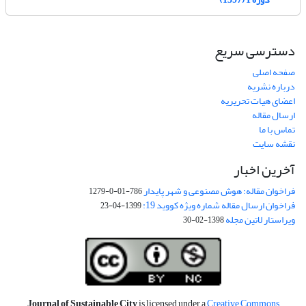
دسترسی سریع
صفحه اصلی
درباره نشریه
اعضای هیات تحریریه
ارسال مقاله
تماس با ما
نقشه سایت
آخرین اخبار
فراخوان مقاله: هوش مصنوعی و شهر پایدار
786-01-0-1279
فراخوان ارسال مقاله شماره ویژه کووید 19:
1399-04-23
ویراستار لاتین مجله
1398-02-30
Journal of Sustainable City
is licensed under a
Creative Commons