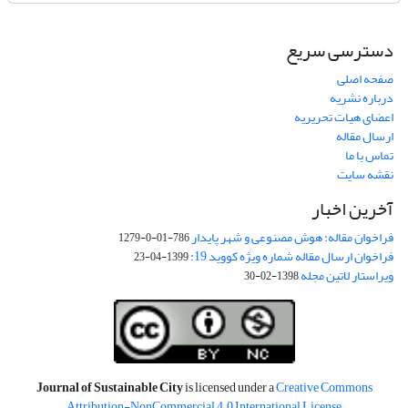
دسترسی سریع
صفحه اصلی
درباره نشریه
اعضای هیات تحریریه
ارسال مقاله
تماس با ما
نقشه سایت
آخرین اخبار
فراخوان مقاله: هوش مصنوعی و شهر پایدار
786-01-0-1279
فراخوان ارسال مقاله شماره ویژه کووید 19:
1399-04-23
ویراستار لاتین مجله
1398-02-30
Journal of Sustainable City
is licensed under a
Creative Commons
Attribution-NonCommercial 4.0 International License